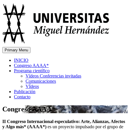
Primary Menu
INICIO
Congreso AAAA*
Programa científico
Vídeos Conferencias invitadas
Comunicaciones
VÍdeos
Publicación
Contacto
Congreso AAAA*
II Congreso Internacional especulativo: Arte, Alianzas, Afectos
y Algo más* (AAAA*)
es un proyecto impulsado por el grupo de