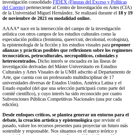
investigación consolidado
FIDEX (Figuras del Exceso y Políticas
del Cuerpo)
perteneciente al Centro de Investigación en Artes (CIA)
de la Universidad Miguel Hernández. Se realizará durante el
18 y 19
de noviembre de 2021 en modalidad online.
AAAA* nace en la intersección del campo de la investigación
artística con otros campos de los estudios culturales como la
especulación política (feminista, queer/cuir, decolonial, ecologista),
la epistemología de la ficción y los estudios visuales para
proponer
alianzas y prácticas posibles que reflexionen sobre los regímenes
tecnocráticos, petroculturales, necropolíticos, coloniales y
heterocentrados.
Dicho interés se encuadra en las líneas de
investigación derivadas del Máster Universitario en Estudios
Culturales y Artes Visuales de la UMH adscrito al Departamento de
Arte, que cuenta con un profesorado multidisciplinar de 17
universidades diversas de Estados Unidos, América Latina y el
Estado español (del que una selección participará como parte del
comité científico), y cuyo interés ha sido reconocido por cuatro
Subvenciones Públicas Competitivas Nacionales (una por cada
edición).
Desde enfoques críticos, se plantea generar un entorno para el
debate, la creación artística y epistemológica
que revisite el
pasado, valore los recursos presentes para proyectar un futuro más
sostenible y responsable. Nos situamos en el marco teórico y