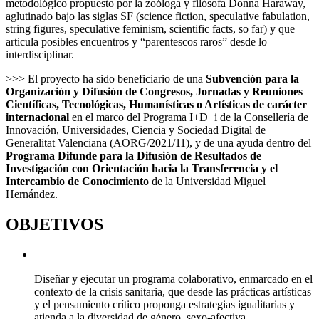
metodológico propuesto por la zoóloga y filósofa Donna Haraway,
aglutinado bajo las siglas SF (science fiction, speculative fabulation,
string figures, speculative feminism, scientific facts, so far) y que
articula posibles encuentros y “parentescos raros” desde lo
interdisciplinar.
>>> El proyecto ha sido beneficiario de una
Subvención para la
Organización y Difusión de Congresos, Jornadas y Reuniones
Científicas, Tecnológicas, Humanísticas o Artísticas de carácter
internacional
en el marco del Programa I+D+i de la Consellería de
Innovación, Universidades, Ciencia y Sociedad Digital de
Generalitat Valenciana (AORG/2021/11), y de una ayuda dentro del
Programa Difunde para la Difusión de Resultados de
Investigación con Orientación hacia la Transferencia y el
Intercambio de Conocimiento
de la Universidad Miguel
Hernández.
OBJETIVOS
Diseñar y ejecutar un programa colaborativo, enmarcado en el
contexto de la crisis sanitaria, que desde las prácticas artísticas
y el pensamiento crítico proponga estrategias igualitarias y
atienda a la diversidad de género, sexo-afectiva,