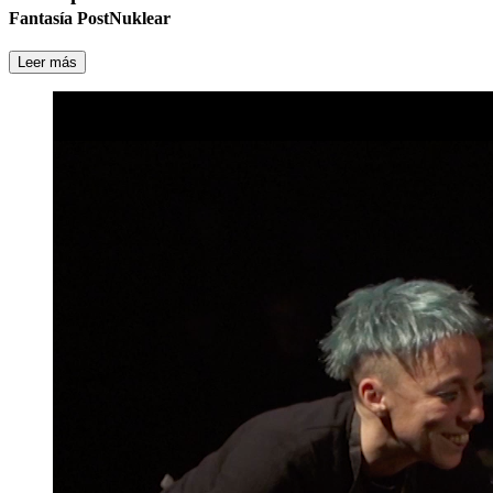
Fantasía PostNuklear
Leer más