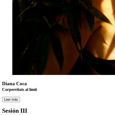
Diana Coca
Corporeïtats al límit
Leer más
Sesión III