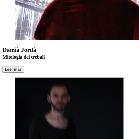
Damià Jordà
Mitologia del treball
Leer más