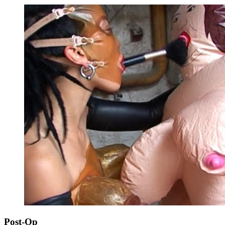
Post-Op