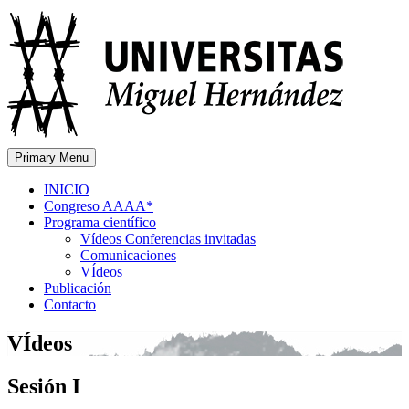
Primary Menu
INICIO
Congreso AAAA*
Programa científico
Vídeos Conferencias invitadas
Comunicaciones
VÍdeos
Publicación
Contacto
VÍdeos
Sesión I