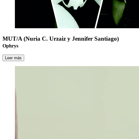
MUT/A (Nuria C. Urzaiz y Jennifer Santiago)
Ophrys
Leer más