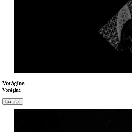
Vorágine
Vorágine
Leer más