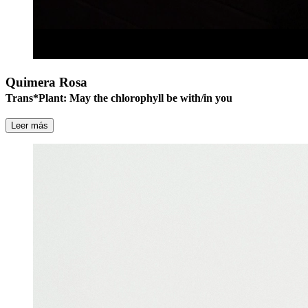
Quimera Rosa
Trans*Plant: May the chlorophyll be with/in you
Leer más